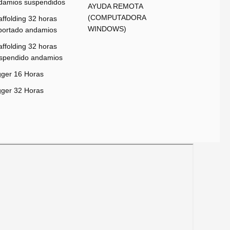
damios suspendidos
AYUDA REMOTA
(COMPUTADORA
affolding 32 horas
WINDOWS)
portado andamios
affolding 32 horas
spendido andamios
gger 16 Horas
gger 32 Horas