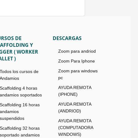
URSOS DE
DESCARGAS
CAFFOLDING Y
IGGER ( WORKER
Zoom para andriod
LLET )
Zoom Para Iphone
Zoom para windows
Todos los cursos de
pc
Andamios
AYUDA REMOTA
Scaffolding 4 horas
(IPHONE)
andamios soportados
AYUDA REMOTA
Scaffolding 16 horas
(ANDRIOD)
andamios
suspendidos
AYUDA REMOTA
(COMPUTADORA
Scaffolding 32 horas
WINDOWS)
soportado andamios