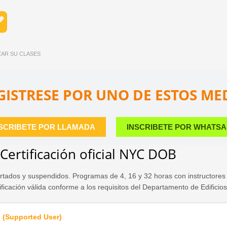
IZAR SU CLASES
GISTRESE POR UNO DE ESTOS ME
SCRIBETE POR LLAMADA
INSCRIBETE POR WHATS
ertificación oficial NYC DOB
dos y suspendidos. Programas de 4, 16 y 32 horas con instructores ca
rtificación válida conforme a los requisitos del Departamento de Edific
o (Supported User)