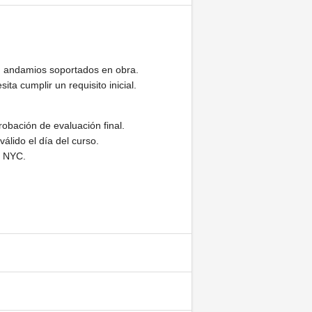
 andamios soportados en obra.
ta cumplir un requisito inicial.
robación de evaluación final.
álido el día del curso.
n NYC.