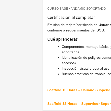
CURSO BASE • ANDAMIO SOPORTADO
Certificación al completar
Emisión de tarjeta/certificado de
Usuari
conforme a requerimientos del DOB.
Qué aprenderás
Componentes, montaje básico y
soportados.
Identificación de peligros comu
accesos).
Inspección visual previa al uso 
Buenas prácticas de trabajo, s
Scaffold 16 Horas – Usuario Suspen
Scaffold 32 Horas – Supervisor Sopo