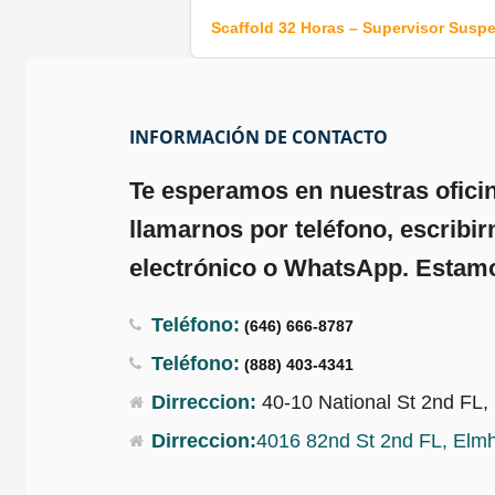
Scaffold 32 Horas – Supervisor Susp
INFORMACIÓN DE CONTACTO
Te esperamos en nuestras ofici
llamarnos por teléfono, escribir
electrónico o WhatsApp. Estamo
Teléfono:
(646) 666-8787
Teléfono:
(888) 403-4341
Dirreccion:
40-10 National St 2nd FL
Dirreccion:
4016 82nd St 2nd FL, Elm