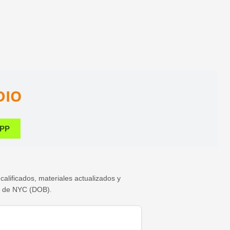
DIO
APP
lificados, materiales actualizados y
ios de NYC (DOB).