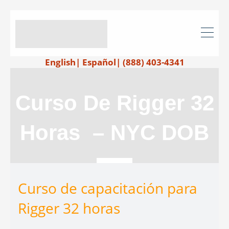
English
|
Español
|
(888) 403-4341
Curso De Rigger 32
Horas – NYC DOB
Curso de capacitación para
Rigger 32 horas