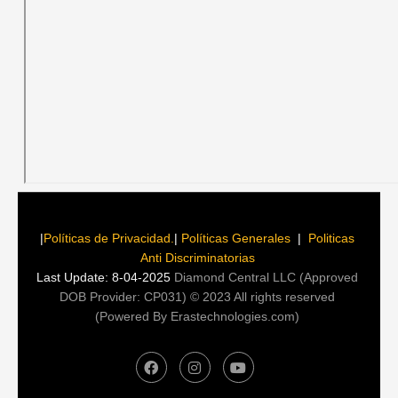
|
Políticas de Privacidad
.
|
Políticas Generales
|
Politicas
Anti Discriminatorias
Last Update: 8-04-2025
Diamond Central LLC (Approved
DOB Provider:
CP031
)
© 2023 All rights reserved
(Powered By
Erastechnologies.com
)